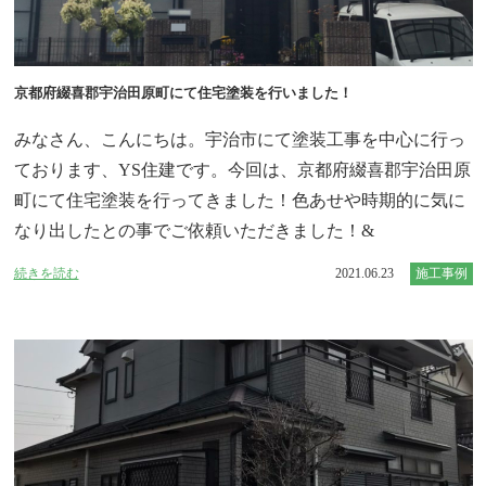
京都府綴喜郡宇治田原町にて住宅塗装を行いました！
みなさん、こんにちは。宇治市にて塗装工事を中心に行っ
ております、YS住建です。今回は、京都府綴喜郡宇治田原
町にて住宅塗装を行ってきました！色あせや時期的に気に
なり出したとの事でご依頼いただきました！&
続きを読む
2021.06.23
施工事例