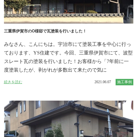
三重県伊賀市のO様邸で瓦塗装を行いました！
みなさん、こんにちは。宇治市にて塗装工事を中心に行っ
ております、YS住建です。今回、三重県伊賀市にて、波型
スレート瓦の塗装を行いました！お客様から「7年前に一
度塗装したが、剥がれが多数出て来たので気に
続きを読む
2021.06.07
施工事例