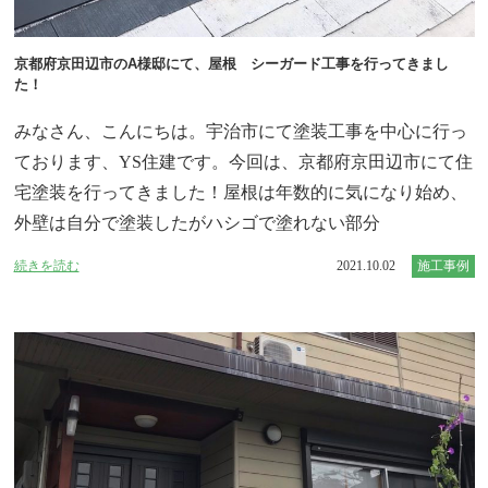
京都府京田辺市のA様邸にて、屋根 シーガード工事を行ってきまし
た！
みなさん、こんにちは。宇治市にて塗装工事を中心に行っ
ております、YS住建です。今回は、京都府京田辺市にて住
宅塗装を行ってきました！屋根は年数的に気になり始め、
外壁は自分で塗装したがハシゴで塗れない部分
続きを読む
2021.10.02
施工事例