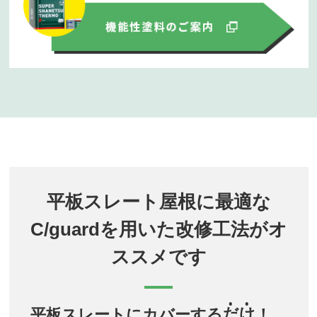
平板スレート屋根に最適な
C/guardを用いた改修工法がオ
ススメです
平板スレートにカバーする
だ
け
！