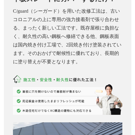
C/guard（シーガード）を用いた改修工法は、古い
コロニアルの上に専用の強力接着剤で張り合わせ
る、まったく新しい工法です。既存屋根に負担な
く、耐久性の高い鋼板へ修繕できる他、鋼板表面
は国内焼き付け工場で、2回焼き付け塗装されてい
ます。そのおかげで耐候性に優れており、長期的
に塗り替えが不要となります。