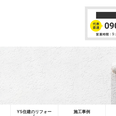
YS住建のリフォー
施工事例
ム