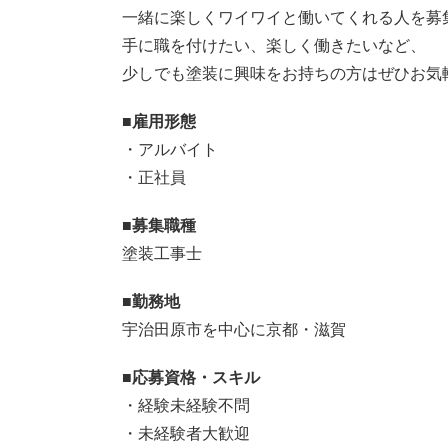
一緒に楽しくワイワイと働いてくれる人を募
手に職を付けたい、楽しく働きたいなど、
少しでも塗装に興味をお持ちの方はぜひお気
■雇用形態
・アルバイト
・正社員
■募集職種
塗装工事士
■勤務地
宇治田原市を中心に京都・滋賀
■応募資格・スキル
・経験未経験不問
・未経験者大歓迎