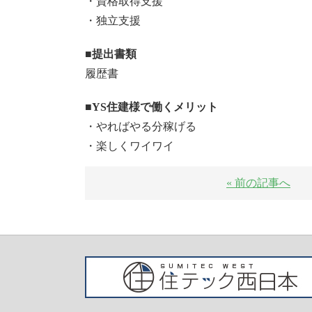
・資格取得支援
・独立支援
■提出書類
履歴書
■YS住建様で働くメリット
・やればやる分稼げる
・楽しくワイワイ
« 前の記事へ