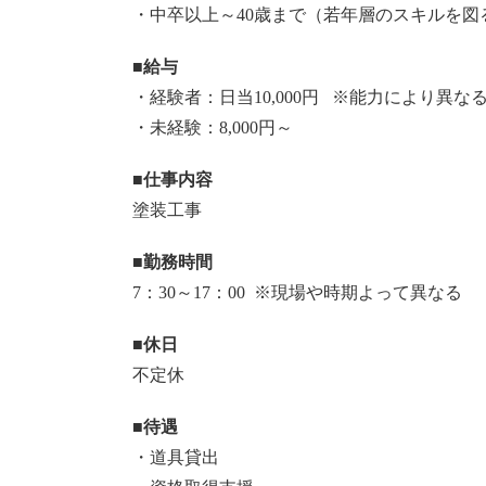
・中卒以上～40歳まで（若年層のスキルを図
■給与
・経験者：日当10,000円 ※能力により異な
・未経験：8,000円～
■仕事内容
塗装工事
■勤務時間
7：30～17：00 ※現場や時期よって異なる
■休日
不定休
■待遇
・道具貸出