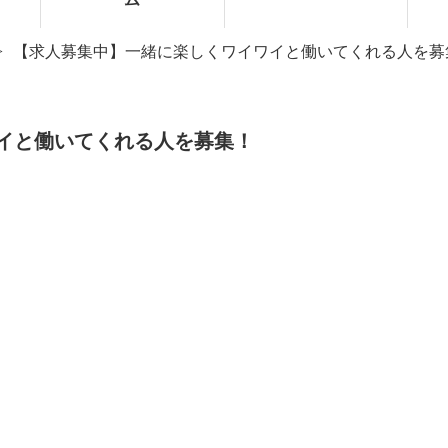
【求人募集中】一緒に楽しくワイワイと働いてくれる人を募
お知らせ
施工事例
イと働いてくれる人を募集！