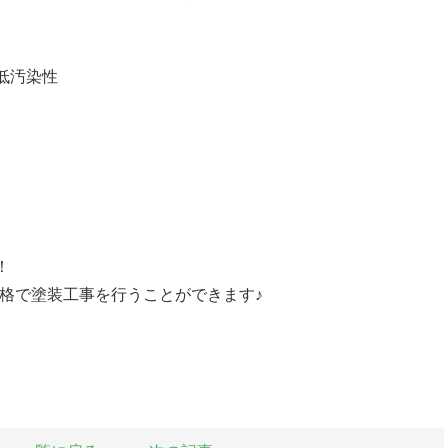
低汚染性
！
格で塗装工事を行うことができます♪