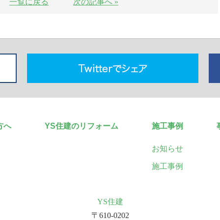
一覧に戻る
次の記事へ »
方へ
YS住建のリフォーム
施工事例
お知らせ
施工事例
YS住建
〒610-0202