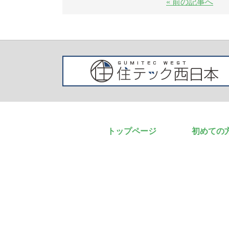
« 前の記事へ
トップページ
初めての