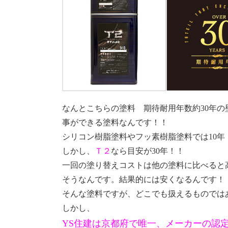
なんとこちらの塗料
期待耐用年数約30年
事ができる塗料なんです！！
シリコン樹脂塗料やフッ素樹脂塗料では10年
しかし、
Ｔ２
なら目安が30年！！
一回の塗り替えコストは他の塗料に比べると
そうなんです。結果的には安くなるんです！
そんな塗料ですが、どこでも扱えるものでは
しかし、
YS住建は京都府で唯一、メーカーの認