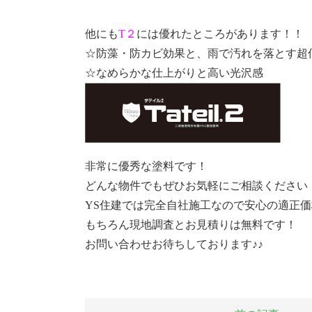
他にも
T２
には優れたところがあります！！
☆防藻・防カビ効果と、雨で汚れを落とす超
☆なめらかな仕上がりと高い光沢感
非常に優秀な塗料です！
どんな物件でもぜひお気軽にご相談ください
YS住建では完全自社施工なので安心の適正価
もちろん現地調査とお見積りは無料です！
お問い合わせお待ちしております♪♪