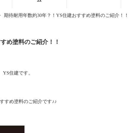
期待耐用年数約30年？！YS住建おすすめ塗料のご紹介！！
お知らせ
施工事例
すすめ塗料のご紹介！！
、YS住建です。
おすすめ
塗料のご紹介です♪♪