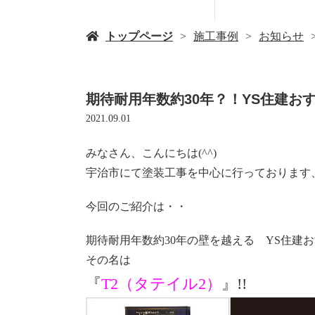
トップページ
施工事例
お知らせ
期待耐用年数約30年？！YS住建お
2021.09.01
みなさん、こんにちは(^^)
宇治市にて塗装工事を中心に行っております
今回のご紹介は・・
期待耐用年数約30年の壁を越える YS住建
その名は
『
T2（タテイル2）
』!!