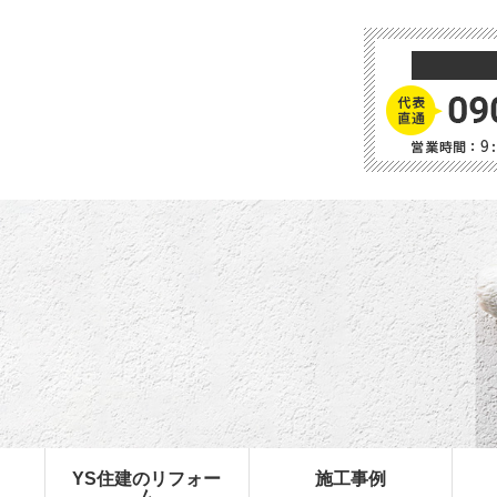
YS住建のリフォー
施工事例
ム