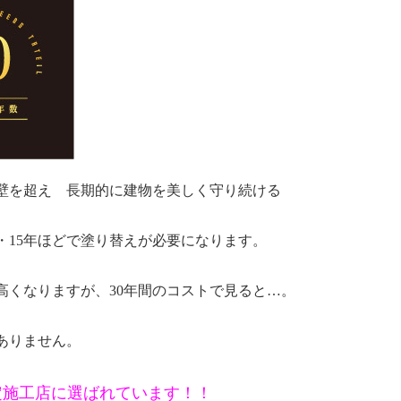
の壁を超え
長期的に建物を美しく守り続ける
・15年ほどで塗り替えが必要になります。
高くなりますが、30年間のコストで見ると…。
ありません。
定施工店に選ばれています！！